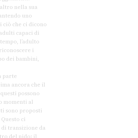
altro nella sua
arantendo uno
 ciò che ci dicono
adulti capaci di
 tempo, l’adulto
riconoscere i
po dei bambini,
a parte
ima ancora che il
 questi possono
no momenti al
ti sono proposti
 Questo ci
 di transizione da
ro del nido: il