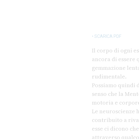
• SCARICA PDF
Il corpo di ogni 
ancora di essere q
gemmazione lenta
rudimentale.
Possiamo quindi 
senso che la Ment
motoria e corpore
Le neuroscienze 
contribuito a riv
esse ci dicono che
attraverso qualcos