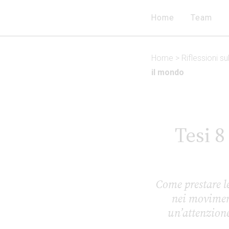
Home
Team
Home
>
Riflessioni s
il mondo
Tesi 8
Come prestare l
nei moviment
un’attenzione