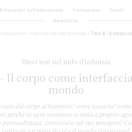
Riflessioni sull'educazione
Formazione
Eventi
Newsletter
ull'educazione
>
Dieci tesi sul nido d'infanzia
>
Tesi 8 - Il corpo 
Dieci tesi sul nido d'infanzia
 - Il corpo come interfaccia
mondo
e cure del corpo al bambino? come toccarlo? co
i perché in ogni momento si senta a proprio agio
 personalizzata, conosciuto nel suo percepire? C
costruire un ponte fra sé e il mondo circostante?