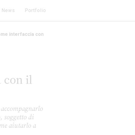
News
Portfolio
come interfaccia con
 con il
me accompagnarlo
, soggetto di
ome aiutarlo a