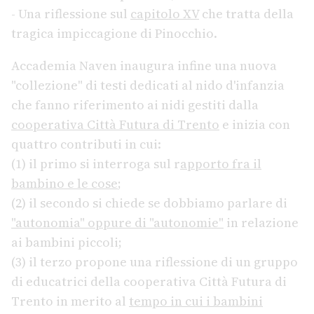
- Una riflessione sul
capitolo XV
che tratta della
tragica impiccagione di Pinocchio.
Accademia Naven inaugura infine una nuova
"collezione" di testi dedicati al nido d'infanzia
che fanno riferimento ai nidi gestiti dalla
cooperativa Città Futura di Trento
e inizia con
quattro contributi in cui:
(1) il primo si interroga sul r
apporto fra il
bambino e le cose
;
(2) il secondo si chiede se dobbiamo parlare di
"autonomia" oppure di "autonomie"
in relazione
ai bambini piccoli;
(3) il terzo propone una riflessione di un gruppo
di educatrici della cooperativa Città Futura di
Trento in merito al
tempo in cui i bambini